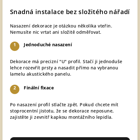
Snadná instalace bez složitého nářadí
Nasazení dekorace je otázkou několika vteřin.
Nemusíte nic vrtat ani složitě odměřovat.
1
Jednoduché nasazení
Dekorace má precizní "U" profil. Stačí ji jednoduše
lehce rozevřít prsty a nasadit přímo na vybranou
lamelu akustického panelu.
2
Finální fixace
Po nasazení profil stlačte zpět. Pokud chcete mít
stoprocentní jistotu, že se dekorace neposune,
zajistěte ji zevnitř kapkou montážního lepidla.