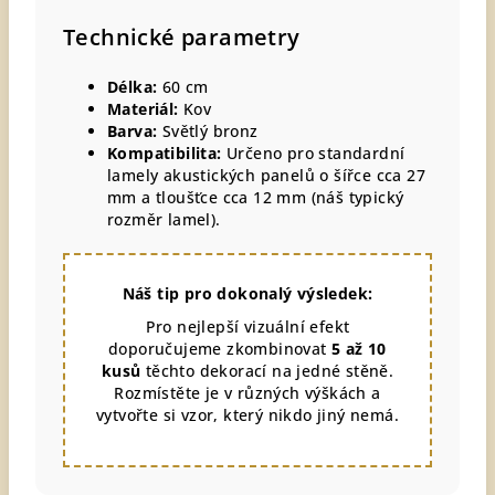
Technické parametry
Délka:
60 cm
Materiál:
Kov
Barva:
Světlý bronz
Kompatibilita:
Určeno pro standardní
lamely akustických panelů o šířce cca 27
mm a tloušťce cca 12 mm (náš typický
rozměr lamel).
Náš tip pro dokonalý výsledek:
Pro nejlepší vizuální efekt
doporučujeme zkombinovat
5 až 10
kusů
těchto dekorací na jedné stěně.
Rozmístěte je v různých výškách a
vytvořte si vzor, který nikdo jiný nemá.