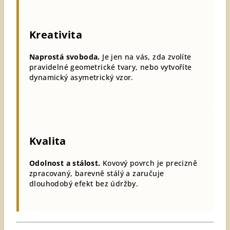
Kreativita
Naprostá svoboda.
Je jen na vás, zda zvolíte
pravidelné geometrické tvary, nebo vytvoříte
dynamický asymetrický vzor.
Kvalita
Odolnost a stálost.
Kovový povrch je precizně
zpracovaný, barevně stálý a zaručuje
dlouhodobý efekt bez údržby.