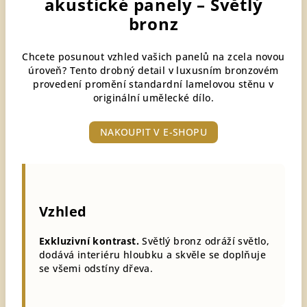
akustické panely – Světlý
bronz
Chcete posunout vzhled vašich panelů na zcela novou
úroveň? Tento drobný detail v luxusním bronzovém
provedení promění standardní lamelovou stěnu v
originální umělecké dílo.
NAKOUPIT V E-SHOPU
Vzhled
Exkluzivní kontrast.
Světlý bronz odráží světlo,
dodává interiéru hloubku a skvěle se doplňuje
se všemi odstíny dřeva.