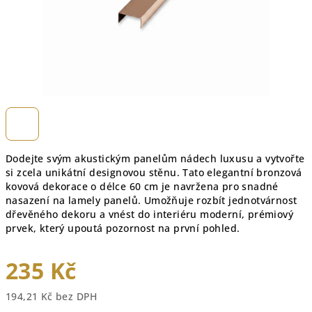
Dodejte svým akustickým panelům nádech luxusu a vytvořte
si zcela unikátní designovou stěnu. Tato elegantní bronzová
kovová dekorace o délce 60 cm je navržena pro snadné
nasazení na lamely panelů. Umožňuje rozbít jednotvárnost
dřevěného dekoru a vnést do interiéru moderní, prémiový
prvek, který upoutá pozornost na první pohled.
235 Kč
194,21 Kč bez DPH
Měrná